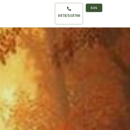
SOS
0478/538766