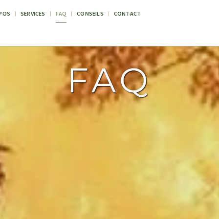
POS
SERVICES
FAQ
CONSEILS
CONTACT
FAQ